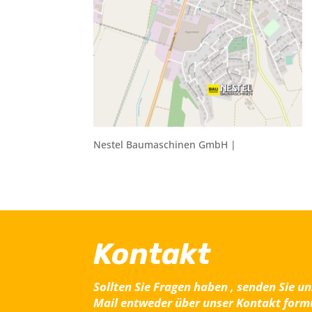
Nestel Baumaschinen GmbH |
Kontakt
Sollten Sie Fragen haben , senden Sie un
Mail entweder über unser Kontakt form